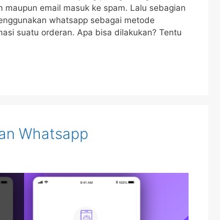
min maupun email masuk ke spam. Lalu sebagian
 menggunakan whatsapp sebagai metode
masi suatu orderan. Apa bisa dilakukan? Tentu
an Whatsapp