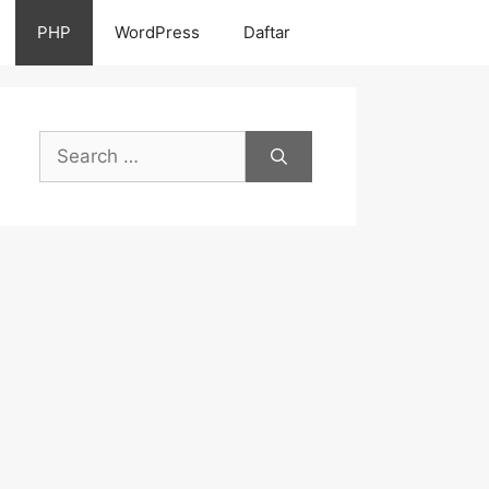
PHP
WordPress
Daftar
Search
for: