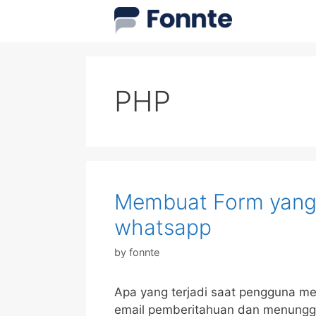
Skip
to
content
PHP
Membuat Form yang
whatsapp
by
fonnte
Apa yang terjadi saat pengguna m
email pemberitahuan dan menunggu