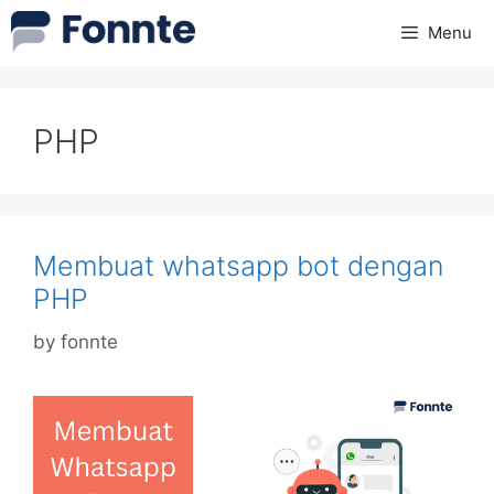
Skip
Menu
to
content
PHP
Membuat whatsapp bot dengan
PHP
by
fonnte