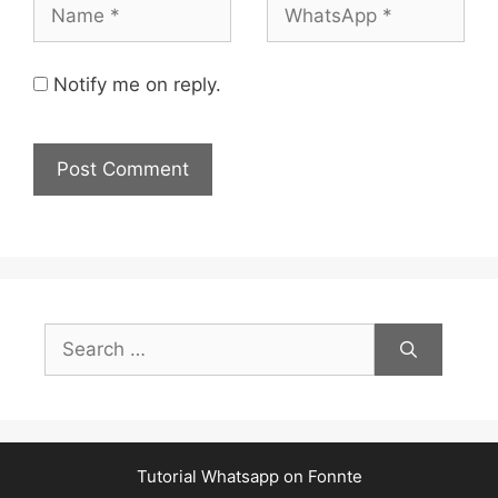
Notify me on reply.
Search
for:
Tutorial Whatsapp on Fonnte