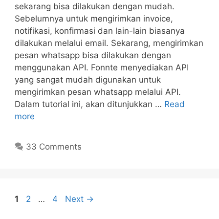
sekarang bisa dilakukan dengan mudah.
Sebelumnya untuk mengirimkan invoice,
notifikasi, konfirmasi dan lain-lain biasanya
dilakukan melalui email. Sekarang, mengirimkan
pesan whatsapp bisa dilakukan dengan
menggunakan API. Fonnte menyediakan API
yang sangat mudah digunakan untuk
mengirimkan pesan whatsapp melalui API.
Dalam tutorial ini, akan ditunjukkan …
Read
more
33 Comments
Page
Page
Page
1
2
…
4
Next
→