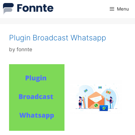
Skip
Menu
to
content
Plugin Broadcast Whatsapp
by
fonnte