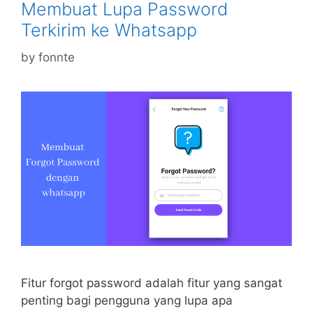
Membuat Lupa Password
Terkirim ke Whatsapp
by
fonnte
Fitur forgot password adalah fitur yang sangat
penting bagi pengguna yang lupa apa