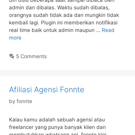
diri dulu beberapa saat sampai dibaca oleh
admin dan dibalas. Waktu sudah dibalas,
orangnya sudah tidak ada dan mungkin tidak
kembali lagi. Plugin ini memberikan notifikasi
real time baik untuk admin maupun …
Read
more
5 Comments
Afiliasi Agensi Fonnte
by
fonnte
Kalau kamu adalah sebuah agensi atau
freelancer yang punya banyak klien dan
membutuhkan whatsapp api, fonnte kini