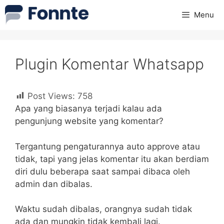
Skip
Menu
to
content
Plugin Komentar Whatsapp
Post Views:
758
Apa yang biasanya terjadi kalau ada
pengunjung website yang komentar?
Tergantung pengaturannya auto approve atau
tidak, tapi yang jelas komentar itu akan berdiam
diri dulu beberapa saat sampai dibaca oleh
admin dan dibalas.
Waktu sudah dibalas, orangnya sudah tidak
ada dan mungkin tidak kembali lagi.