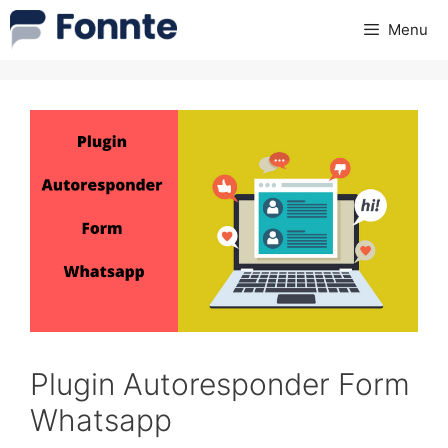
Skip
Menu
to
content
Plugin Autoresponder Form
Whatsapp