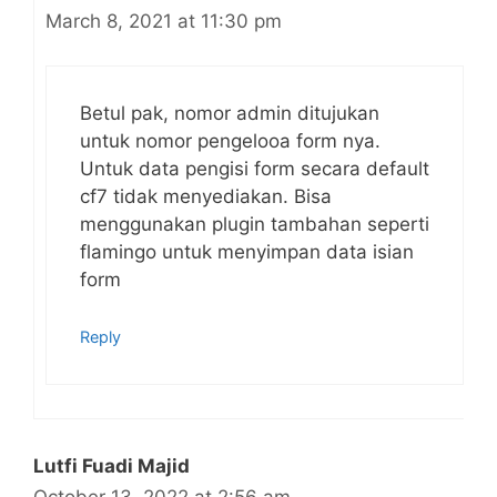
March 8, 2021 at 11:30 pm
Betul pak, nomor admin ditujukan
untuk nomor pengelooa form nya.
Untuk data pengisi form secara default
cf7 tidak menyediakan. Bisa
menggunakan plugin tambahan seperti
flamingo untuk menyimpan data isian
form
Reply
Lutfi Fuadi Majid
October 13, 2022 at 2:56 am