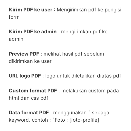
Kirim PDF ke user
: Mengirimkan pdf ke pengisi
form
Kirim PDF ke admin
: mengirimkan pdf ke
admin
Preview PDF
: melihat hasil pdf sebelum
dikirimkan ke user
URL logo PDF
: logo untuk diletakkan diatas pdf
Custom format PDF
: melakukan custom pada
html dan css pdf
Data format PDF
: menggunakan ` sebagai
keyword. contoh : `Foto : [foto-profile]