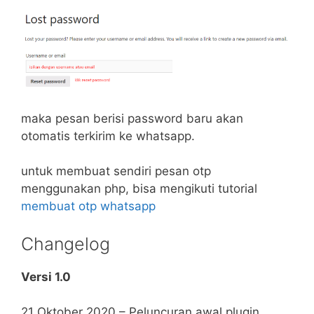
maka pesan berisi password baru akan
otomatis terkirim ke whatsapp.
untuk membuat sendiri pesan otp
menggunakan php, bisa mengikuti tutorial
membuat otp whatsapp
Changelog
Versi 1.0
21 Oktober 2020 – Peluncuran awal plugin