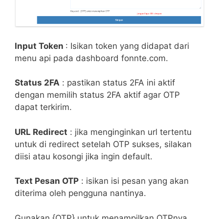
Input Token
: Isikan token yang didapat dari
menu api pada dashboard fonnte.com.
Status 2FA
: pastikan status 2FA ini aktif
dengan memilih status 2FA aktif agar OTP
dapat terkirim.
URL Redirect
: jika menginginkan url tertentu
untuk di redirect setelah OTP sukses, silakan
diisi atau kosongi jika ingin default.
Text Pesan OTP
: isikan isi pesan yang akan
diterima oleh pengguna nantinya.
Gunakan {OTP} untuk menampilkan OTPnya.