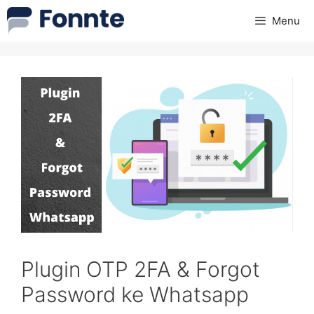
Skip
Menu
to
content
Plugin OTP 2FA & Forgot
Password ke Whatsapp