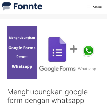
Skip
Menu
to
content
Menghubungkan google
form dengan whatsapp