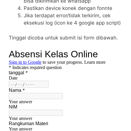
bisa dikirimkan ke whatsapp
Pastikan device konek dengan fonnte
Jika terdapat error/tidak terkirim, cek
eksekusi log (icon ke 4 google app script)
Tinggal dicoba untuk submit isi form dibawah.