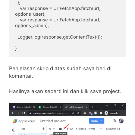
  };

    var response = UrlFetchApp.fetch(url, 
options_user);

    var response = UrlFetchApp.fetch(url, 
options_admin);

  Logger.log(response.getContentText());

}
Penjelasan skrip diatas sudah saya beri di
komentar.
Hasilnya akan seperti ini dan klik save project.