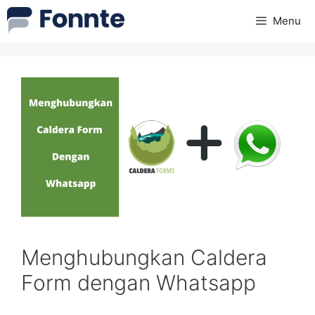
Skip
Menu
to
content
Menghubungkan Caldera
Form dengan Whatsapp