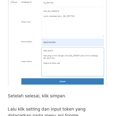
Setelah selesai, klik simpan.
Lalu klik setting dan input token yang
didapatkan pada menu api fonnte.