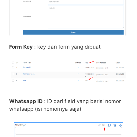
Form Key
: key dari form yang dibuat
Whatsapp ID
: ID dari field yang berisi nomor
whatsapp (isi nomornya saja)