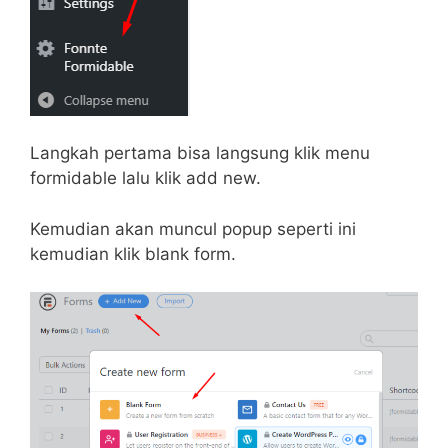
Langkah pertama bisa langsung klik menu
formidable lalu klik add new.
Kemudian akan muncul popup seperti ini
kemudian klik blank form.