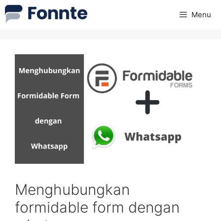
Skip
Menu
to
content
Menghubungkan
formidable form dengan