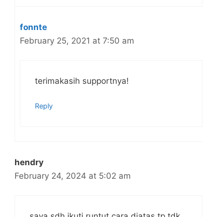
fonnte
February 25, 2021 at 7:50 am
terimakasih supportnya!
Reply
hendry
February 24, 2024 at 5:02 am
saya sdh ikuti runtut cara diatas tp tdk